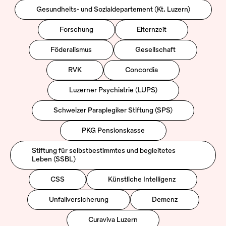
Gesundheits- und Sozialdepartement (Kt. Luzern)
Forschung
Elternzeit
Föderalismus
Gesellschaft
RVK
Concordia
Luzerner Psychiatrie (LUPS)
Schweizer Paraplegiker Stiftung (SPS)
PKG Pensionskasse
Stiftung für selbstbestimmtes und begleitetes
Leben (SSBL)
CSS
Künstliche Intelligenz
Unfallversicherung
Demenz
Curaviva Luzern