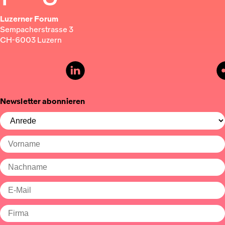
Luzerner Forum
Sempacherstrasse 3
CH-6003 Luzern
Newsletter abonnieren