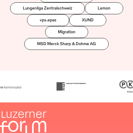
Lungenliga Zentralschweiz
Lemon
vps.epas
XUND
Migration
MSD Merck Sharp & Dohme AG