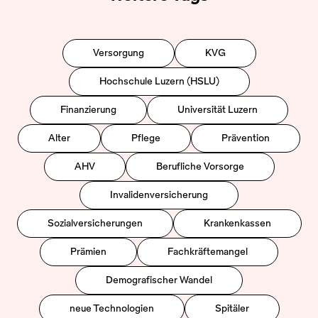
Versorgung
KVG
Hochschule Luzern (HSLU)
Finanzierung
Universität Luzern
Alter
Pflege
Prävention
AHV
Berufliche Vorsorge
Invalidenversicherung
Sozialversicherungen
Krankenkassen
Prämien
Fachkräftemangel
Demografischer Wandel
neue Technologien
Spitäler