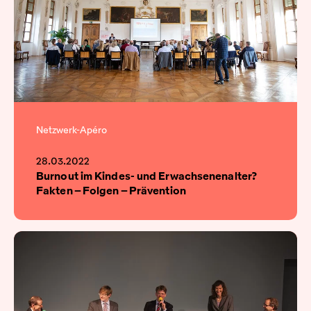
Netzwerk-Apéro
28.03.2022
Burnout im Kindes- und Erwachsenenalter?
Fakten – Folgen – Prävention