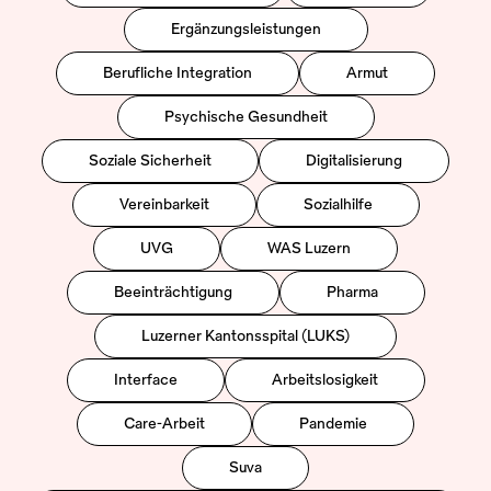
Ergänzungsleistungen
Berufliche Integration
Armut
Psychische Gesundheit
Soziale Sicherheit
Digitalisierung
Vereinbarkeit
Sozialhilfe
UVG
WAS Luzern
Beeinträchtigung
Pharma
Luzerner Kantonsspital (LUKS)
Interface
Arbeitslosigkeit
Care-Arbeit
Pandemie
Suva