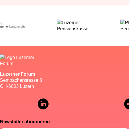
Luzerner Forum
Sempacherstrasse 3
CH-6003 Luzern
Newsletter abonnieren