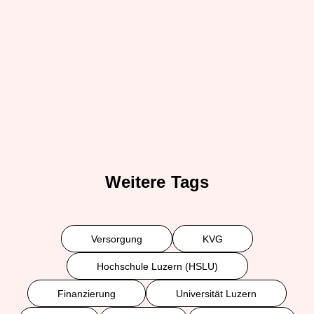
Weitere Tags
Versorgung
KVG
Hochschule Luzern (HSLU)
Finanzierung
Universität Luzern