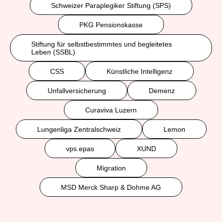
Schweizer Paraplegiker Stiftung (SPS)
PKG Pensionskasse
Stiftung für selbstbestimmtes und begleitetes
Leben (SSBL)
CSS
Künstliche Intelligenz
Unfallversicherung
Demenz
Curaviva Luzern
Lungenliga Zentralschweiz
Lemon
vps.epas
XUND
Migration
MSD Merck Sharp & Dohme AG