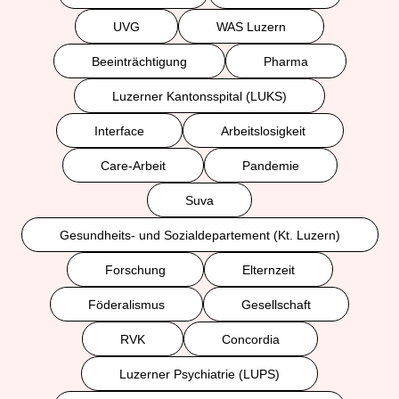
UVG
WAS Luzern
Beeinträchtigung
Pharma
Luzerner Kantonsspital (LUKS)
Interface
Arbeitslosigkeit
Care-Arbeit
Pandemie
Suva
Gesundheits- und Sozialdepartement (Kt. Luzern)
Forschung
Elternzeit
Föderalismus
Gesellschaft
RVK
Concordia
Luzerner Psychiatrie (LUPS)