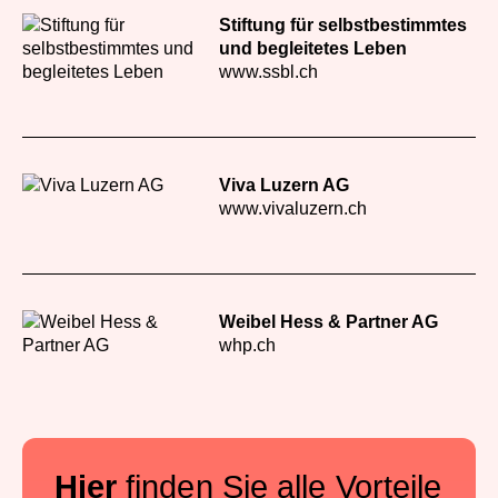
Stiftung für selbstbestimmtes
und begleitetes Leben
www.ssbl.ch
Viva Luzern AG
www.vivaluzern.ch
Weibel Hess & Partner AG
whp.ch
Hier
finden Sie alle Vorteile