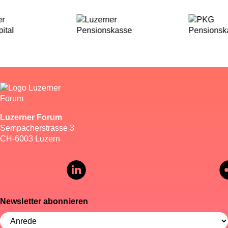
Luzerner Forum
Sempacherstrasse 3
CH-6003 Luzern
Newsletter abonnieren