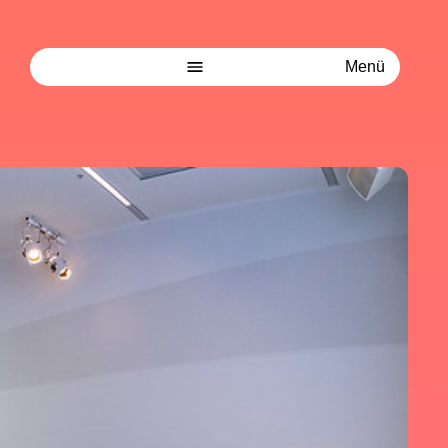
Menü
Aktuell
Podcast
Schwerpunkte
Organisation
Mitmachen
Kontakt