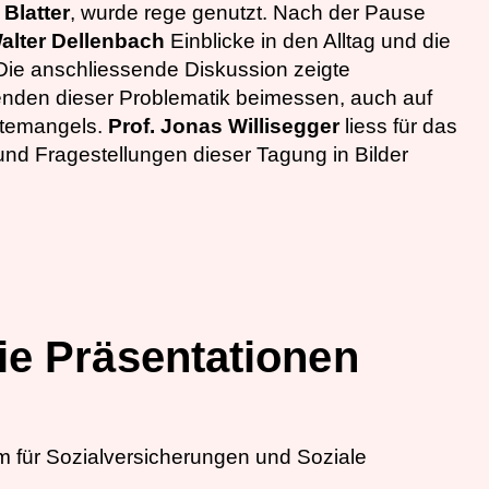
Blatter
, wurde rege genutzt. Nach der Pause
alter Dellenbach
Einblicke in den Alltag und die
Die anschliessende Diskussion zeigte
enden dieser Problematik beimessen, auch auf
ftemangels.
Prof. Jonas Willisegger
liess für das
und Fragestellungen dieser Tagung in Bilder
e Präsentationen
m für Sozialversicherungen und Soziale