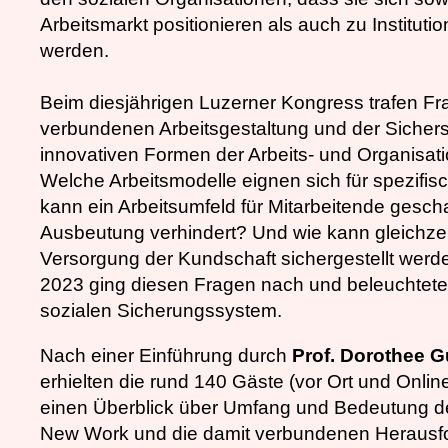
Arbeitsmarkt positionieren als auch zu Instit
werden.
Beim diesjährigen Luzerner Kongress trafen Fr
verbundenen Arbeitsgestaltung und der Sichers
innovativen Formen der Arbeits- und Organisati
Welche Arbeitsmodelle eignen sich für spezifisc
kann ein Arbeitsumfeld für Mitarbeitende gesch
Ausbeutung verhindert? Und wie kann gleichze
Versorgung der Kundschaft sichergestellt werd
2023 ging diesen Fragen nach und beleuchtete
sozialen Sicherungssystem.
Nach einer Einführung durch
Prof. Dorothee 
erhielten die rund 140 Gäste (vor Ort und Onli
einen Überblick über Umfang und Bedeutung d
New Work und die damit verbundenen Herausforde