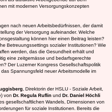
utionen mit modernen Versorgungskonzepten
agen nach neuen Arbeitsbedürfnissen, der damit
tellung der Versorgung aufeinander. Welche
onsgestaltung können hier einen Beitrag leisten?
he Betreuungssettings sozialer Institutionen? Wie
affen werden, das die Gesundheit erhält und
itig eine zeitgemässe und bedarfsgerechte
en? Der Luzerner Kongress Gesellschaftspolitik
 das Spannungsfeld neuer Arbeitsmodelle im
Guggisberg
, Direktorin der HSLU - Soziale Arbeit,
ne) von
Dr. Regula Ruflin
und
Dr. Daniel Höchli
es gesellschaftlichen Wandels, Dimensionen von
rungen für soziale Institutionen. Bereits die