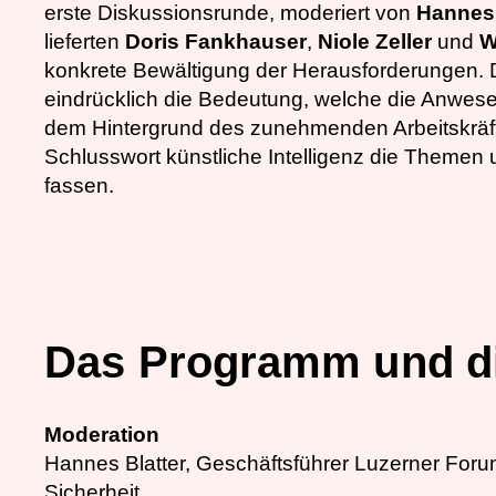
erste Diskussionsrunde, moderiert von
Hannes 
lieferten
Doris Fankhauser
,
Niole Zeller
und
W
konkrete Bewältigung der Herausforderungen. 
eindrücklich die Bedeutung, welche die Anwes
dem Hintergrund des zunehmenden Arbeitskrä
Schlusswort künstliche Intelligenz die Themen 
fassen.
Das Programm und di
Moderation
Hannes Blatter, Geschäftsführer Luzerner Foru
Sicherheit