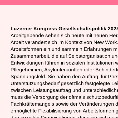
Luzerner Kongress Gesellschaftspolitik 202
Arbeitgebende sehen sich heute mit neuen Hera
Arbeit verändert sich im Kontext von New Work.
Arbeitsformen ein und sammeln Erfahrungen m
Zusammenarbeit, die auf Selbstorganisation u
Entwicklungen führen in sozialen Institutionen 
Pflegeheimen, Asylunterkünften oder Behinder
Spannungsfeld. Sie haben den Auftrag, für Pe
Unterstützungsbedarf gesetzlich festgelegte L
zwischen Leistungsauftrag und unterschiedlic
muss die Versorgung der oftmals schutzbedürft
Fachkräftemangels sowie der Veränderungen du
ermöglichte Flexibilisierung von Arbeitsformen 
den sozialen Organisationen, dass sie sich sow