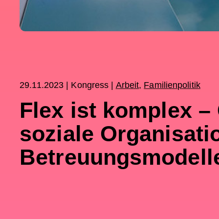
29.11.2023 | Kongress |
Arbeit
,
Familienpolitik
Flex ist komplex – 
soziale Organisati
Betreuungsmodell