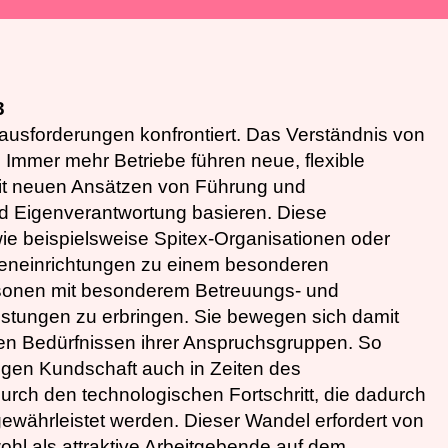
3
usforderungen konfrontiert. Das Verständnis von
 Immer mehr Betriebe führen neue, flexible
it neuen Ansätzen von Führung und
nd Eigenverantwortung basieren. Diese
wie beispielsweise Spitex-Organisationen oder
teneinrichtungen zu einem besonderen
rsonen mit besonderem Betreuungs- und
eistungen zu erbringen. Sie bewegen sich damit
hen Bedürfnissen ihrer Anspruchsgruppen. So
igen Kundschaft auch in Zeiten des
rch den technologischen Fortschritt, die dadurch
gewährleistet werden. Dieser Wandel erfordert von
ohl als attraktive Arbeitgebende auf dem