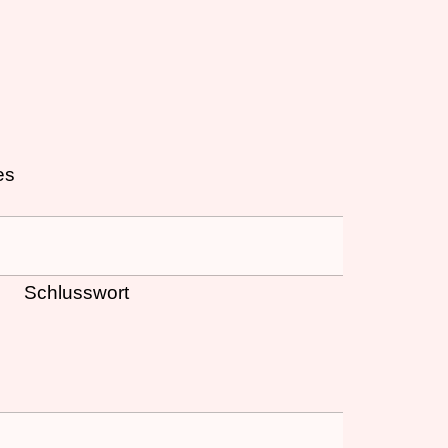
es
Schlusswort