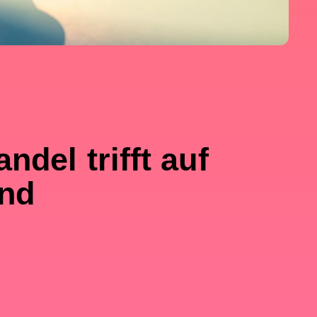
ndel trifft auf
und