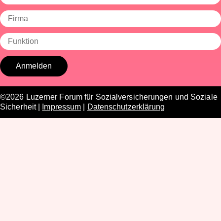
©2026 Luzerner Forum für Sozialversicherungen und Soziale
Sicherheit |
Impressum
|
Datenschutzerklärung