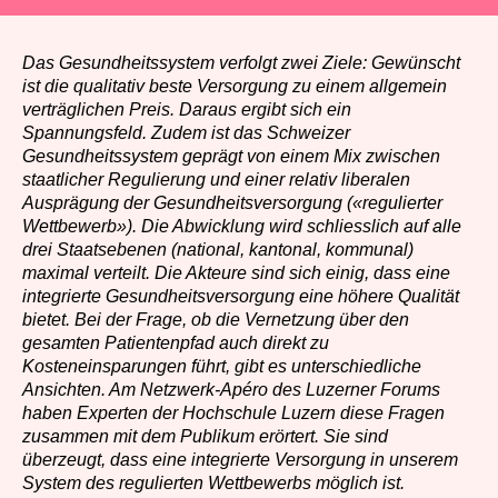
Das Gesundheitssystem verfolgt zwei Ziele: Gewünscht
ist die qualitativ beste Versorgung zu einem allgemein
verträglichen Preis. Daraus ergibt sich ein
Spannungsfeld. Zudem ist das Schweizer
Gesundheitssystem geprägt von einem Mix zwischen
staatlicher Regulierung und einer relativ liberalen
Ausprägung der Gesundheitsversorgung («regulierter
Wettbewerb»). Die Abwicklung wird schliesslich auf alle
drei Staatsebenen (national, kantonal, kommunal)
maximal verteilt. Die Akteure sind sich einig, dass eine
integrierte Gesundheitsversorgung eine höhere Qualität
bietet. Bei der Frage, ob die Vernetzung über den
gesamten Patientenpfad auch direkt zu
Kosteneinsparungen führt, gibt es unterschiedliche
Ansichten. Am Netzwerk-Apéro des Luzerner Forums
haben Experten der Hochschule Luzern diese Fragen
zusammen mit dem Publikum erörtert. Sie sind
überzeugt, dass eine integrierte Versorgung in unserem
System des regulierten Wettbewerbs möglich ist.