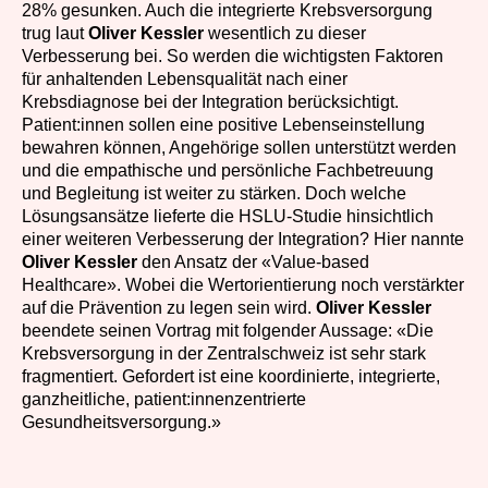
28% gesunken. Auch die integrierte Krebsversorgung
trug laut
Oliver Kessler
wesentlich zu dieser
Verbesserung bei. So werden die wichtigsten Faktoren
für anhaltenden Lebensqualität nach einer
Krebsdiagnose bei der Integration berücksichtigt.
Patient:innen sollen eine positive Lebenseinstellung
bewahren können, Angehörige sollen unterstützt werden
und die empathische und persönliche Fachbetreuung
und Begleitung ist weiter zu stärken. Doch welche
Lösungsansätze lieferte die HSLU-Studie hinsichtlich
einer weiteren Verbesserung der Integration? Hier nannte
Oliver Kessler
den Ansatz der «Value-based
Healthcare». Wobei die Wertorientierung noch verstärkter
auf die Prävention zu legen sein wird.
Oliver Kessler
beendete seinen Vortrag mit folgender Aussage: «Die
Krebsversorgung in der Zentralschweiz ist sehr stark
fragmentiert. Gefordert ist eine koordinierte, integrierte,
ganzheitliche, patient:innenzentrierte
Gesundheitsversorgung.»