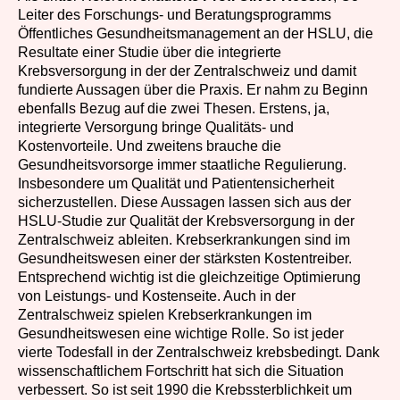
Leiter des Forschungs- und Beratungsprogramms
Öffentliches Gesundheitsmanagement an der HSLU, die
Resultate einer Studie über die integrierte
Krebsversorgung in der der Zentralschweiz und damit
fundierte Aussagen über die Praxis. Er nahm zu Beginn
ebenfalls Bezug auf die zwei Thesen. Erstens, ja,
integrierte Versorgung bringe Qualitäts- und
Kostenvorteile. Und zweitens brauche die
Gesundheitsvorsorge immer staatliche Regulierung.
Insbesondere um Qualität und Patientensicherheit
sicherzustellen. Diese Aussagen lassen sich aus der
HSLU-Studie zur Qualität der Krebsversorgung in der
Zentralschweiz ableiten. Krebserkrankungen sind im
Gesundheitswesen einer der stärksten Kostentreiber.
Entsprechend wichtig ist die gleichzeitige Optimierung
von Leistungs- und Kostenseite. Auch in der
Zentralschweiz spielen Krebserkrankungen im
Gesundheitswesen eine wichtige Rolle. So ist jeder
vierte Todesfall in der Zentralschweiz krebsbedingt. Dank
wissenschaftlichem Fortschritt hat sich die Situation
verbessert. So ist seit 1990 die Krebssterblichkeit um