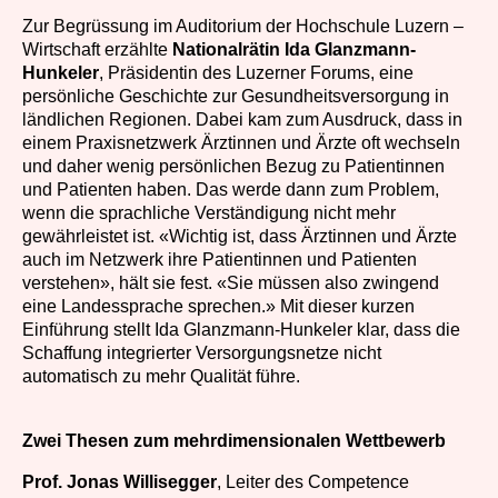
Zur Begrüssung im Auditorium der Hochschule Luzern –
Wirtschaft erzählte
Nationalrätin Ida Glanzmann-
Hunkeler
, Präsidentin des Luzerner Forums, eine
persönliche Geschichte zur Gesundheitsversorgung in
ländlichen Regionen. Dabei kam zum Ausdruck, dass in
einem Praxisnetzwerk Ärztinnen und Ärzte oft wechseln
und daher wenig persönlichen Bezug zu Patientinnen
und Patienten haben. Das werde dann zum Problem,
wenn die sprachliche Verständigung nicht mehr
gewährleistet ist. «Wichtig ist, dass Ärztinnen und Ärzte
auch im Netzwerk ihre Patientinnen und Patienten
verstehen», hält sie fest. «Sie müssen also zwingend
eine Landessprache sprechen.» Mit dieser kurzen
Einführung stellt Ida Glanzmann-Hunkeler klar, dass die
Schaffung integrierter Versorgungsnetze nicht
automatisch zu mehr Qualität führe.
Zwei Thesen zum mehrdimensionalen Wettbewerb
Prof. Jonas Willisegger
, Leiter des Competence