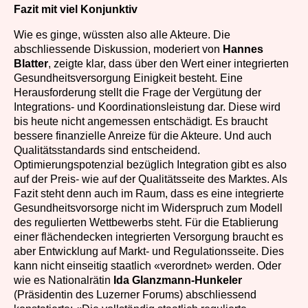
Fazit mit viel Konjunktiv
Wie es ginge, wüssten also alle Akteure. Die
abschliessende Diskussion, moderiert von
Hannes
Blatter
, zeigte klar, dass über den Wert einer integrierten
Gesundheitsversorgung Einigkeit besteht. Eine
Herausforderung stellt die Frage der Vergütung der
Integrations- und Koordinationsleistung dar. Diese wird
bis heute nicht angemessen entschädigt. Es braucht
bessere finanzielle Anreize für die Akteure. Und auch
Qualitätsstandards sind entscheidend.
Optimierungspotenzial bezüglich Integration gibt es also
auf der Preis- wie auf der Qualitätsseite des Marktes. Als
Fazit steht denn auch im Raum, dass es eine integrierte
Gesundheitsvorsorge nicht im Widerspruch zum Modell
des regulierten Wettbewerbs steht. Für die Etablierung
einer flächendecken integrierten Versorgung braucht es
aber Entwicklung auf Markt- und Regulationsseite. Dies
kann nicht einseitig staatlich «verordnet» werden. Oder
wie es Nationalrätin
Ida Glanzmann-Hunkeler
(Präsidentin des Luzerner Forums) abschliessend