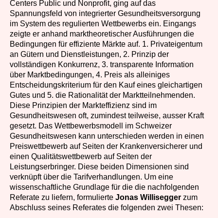
Centers Public und Nonprofit, ging auf das
Spannungsfeld von integrierter Gesundheitsversorgung
im System des regulierten Wettbewerbs ein. Eingangs
zeigte er anhand marktheoretischer Ausführungen die
Bedingungen für effiziente Märkte auf. 1. Privateigentum
an Gütern und Dienstleistungen, 2. Prinzip der
vollständigen Konkurrenz, 3. transparente Information
über Marktbedingungen, 4. Preis als alleiniges
Entscheidungskriterium für den Kauf eines gleichartigen
Gutes und 5. die Rationalität der Marktteilnehmenden.
Diese Prinzipien der Markteffizienz sind im
Gesundheitswesen oft, zumindest teilweise, ausser Kraft
gesetzt. Das Wettbewerbsmodell im Schweizer
Gesundheitswesen kann unterschieden werden in einen
Preiswettbewerb auf Seiten der Krankenversicherer und
einen Qualitätswettbewerb auf Seiten der
Leistungserbringer. Diese beiden Dimensionen sind
verknüpft über die Tarifverhandlungen. Um eine
wissenschaftliche Grundlage für die die nachfolgenden
Referate zu liefern, formulierte
Jonas Willisegger
zum
Abschluss seines Referates die folgenden zwei Thesen: