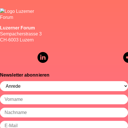
Luzerner Forum
Sempacherstrasse 3
CH-6003 Luzern
Newsletter abonnieren