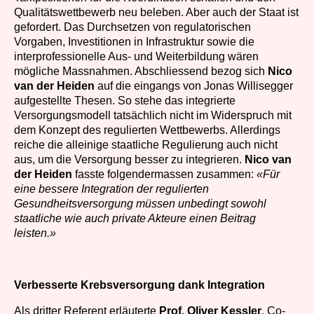
Qualitätswettbewerb neu beleben. Aber auch der Staat ist
gefordert. Das Durchsetzen von regulatorischen
Vorgaben, Investitionen in Infrastruktur sowie die
interprofessionelle Aus- und Weiterbildung wären
mögliche Massnahmen. Abschliessend bezog sich
Nico
van der Heiden
auf die eingangs von Jonas Willisegger
aufgestellte Thesen. So stehe das integrierte
Versorgungsmodell tatsächlich nicht im Widerspruch mit
dem Konzept des regulierten Wettbewerbs. Allerdings
reiche die alleinige staatliche Regulierung auch nicht
aus, um die Versorgung besser zu integrieren.
Nico van
der Heiden
fasste folgendermassen zusammen:
«Für
eine bessere Integration der regulierten
Gesundheitsversorgung müssen unbedingt sowohl
staatliche wie auch private Akteure einen Beitrag
leisten.»
Verbesserte Krebsversorgung dank Integration
Als dritter Referent erläuterte
Prof. Oliver Kessler
, Co-