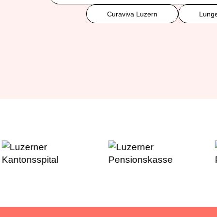
Curaviva Luzern
Lunge