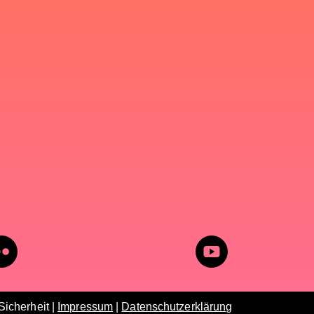
icherheit |
Impressum
|
Datenschutzerklärung