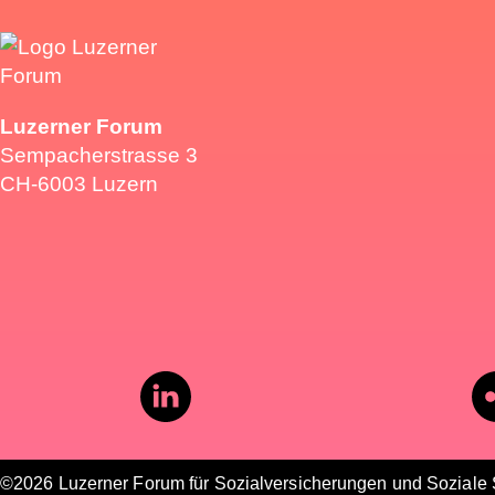
Luzerner Forum
Sempacherstrasse 3
CH-6003 Luzern
©2026 Luzerner Forum für Sozialversicherungen und Soziale S