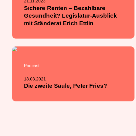
21.11.2023
Sichere Renten – Bezahlbare
Gesundheit? Legislatur-Ausblick
mit Ständerat Erich Ettlin
Podcast
18.03.2021
Die zweite Säule, Peter Fries?