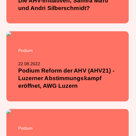
Die AHV-Initiativen, Samira Marti
und Andri Silberschmidt?
Podium
22.08.2022
Podium Reform der AHV (AHV21) -
Luzerner Abstimmungskampf
eröffnet, AWG Luzern
Podium