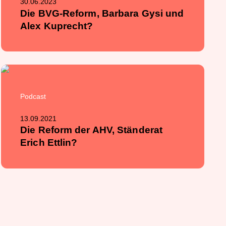
30.06.2023
Die BVG-Reform, Barbara Gysi und
Alex Kuprecht?
Podcast
13.09.2021
Die Reform der AHV, Ständerat
Erich Ettlin?