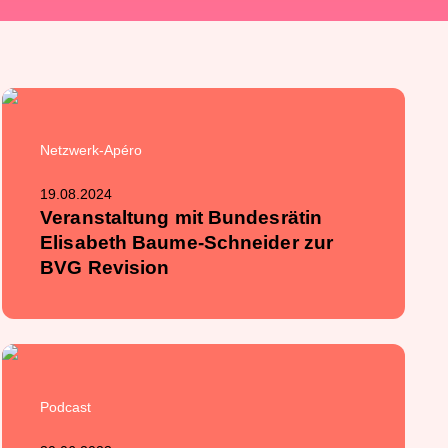
Netzwerk-Apéro
19.08.2024
Veranstaltung mit Bundesrätin
Elisabeth Baume-Schneider zur
BVG Revision
Podcast