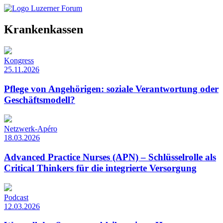
Krankenkassen
Kongress
25.11.2026
Pflege von Angehörigen: soziale Verantwortung oder
Geschäftsmodell?
Netzwerk-Apéro
18.03.2026
Advanced Practice Nurses (APN) – Schlüsselrolle als
Critical Thinkers für die integrierte Versorgung
Podcast
12.03.2026